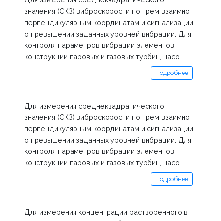
значения (СКЗ) виброскорости по трем взаимно
перпендикулярным координатам и сигнализации
о превышении заданных уровней вибрации. Для
контроля параметров вибрации элементов
конструкции паровых и газовых турбин, насо...
Подробнее
Для измерения среднеквадратического
значения (СКЗ) виброскорости по трем взаимно
перпендикулярным координатам и сигнализации
о превышении заданных уровней вибрации. Для
контроля параметров вибрации элементов
конструкции паровых и газовых турбин, насо...
Подробнее
Для измерения концентрации растворенного в