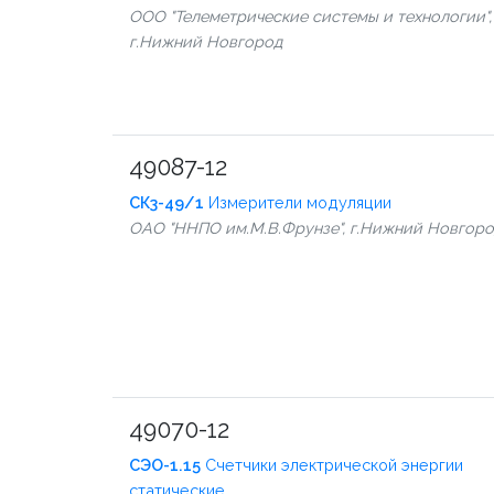
ООО "Телеметрические системы и технологии",
г.Нижний Новгород
49087-12
СК3-49/1
Измерители модуляции
ОАО "ННПО им.М.В.Фрунзе", г.Нижний Новгор
49070-12
СЭО-1.15
Счетчики электрической энергии
статические