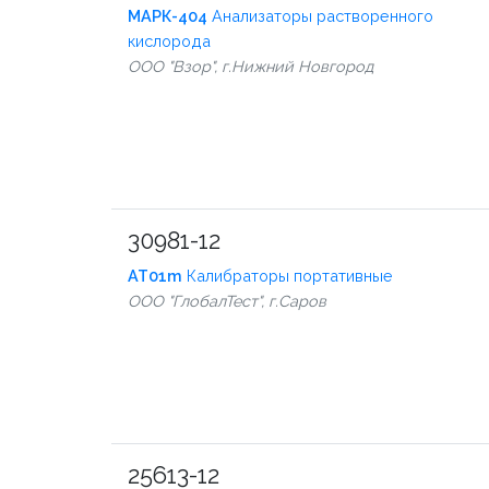
МАРК-404
Анализаторы растворенного
кислорода
ООО "Взор", г.Нижний Новгород
30981-12
АТ01m
Калибраторы портативные
ООО "ГлобалТест", г.Саров
25613-12