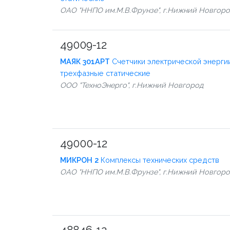
ОАО "ННПО им.М.В.Фрунзе", г.Нижний Новгор
49009-12
МАЯК 301АРТ
Счетчики электрической энерги
трехфазные статические
ООО "ТехноЭнерго", г.Нижний Новгород
49000-12
МИКРОН 2
Комплексы технических средств
ОАО "ННПО им.М.В.Фрунзе", г.Нижний Новгор