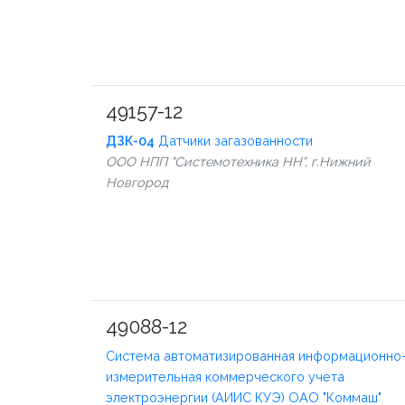
49157-12
ДЗК-04
Датчики загазованности
ООО НПП "Системотехника НН", г.Нижний
Новгород
49088-12
Система автоматизированная информационно
измерительная коммерческого учета
электроэнергии (АИИС КУЭ) ОАО "Коммаш"