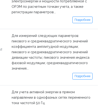
электроэнергии и мощности потребляемой с
ОРЭМ по расчетным точкам учета, а также
регистрации параметров...
Подробнее
Для измерений следующих параметров:
пикового и среднеквадратического значений
коэффициента амплитудной модуляции;
од
пикового и среднеквадратического значений
девиации частоты; пикового значения индекса
фазовой модуляции; среднеквадратического
значения...
Подробнее
Для учета активной энергии в прямом
направлении в однофазных сетях переменного
тока частотой 50 Гц.