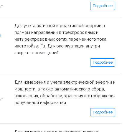
од
Подробнее
Для учета активной и реактивной энергии в
прямом направлении в трехпроводных и
и
четырехпроводных сетях переменного тока
частотой 50 Гц. Для эксплуатации внутри
закрытых помещений.
Подробнее
Для измерения и учета электрической энергии и
мощности, а также автоматического сбора,
накопления, обработки, хранения и отображения
од
полученной информации.
Подробнее
Для измерения среднеквадратического