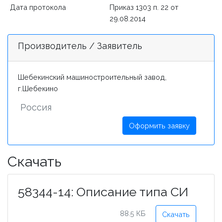
Дата протокола
Приказ 1303 п. 22 от
29.08.2014
Производитель / Заявитель
Шебекинский машиностроительный завод,
г.Шебекино
Россия
Оформить заявку
Скачать
58344-14: Описание типа СИ
88.5 КБ
Скачать