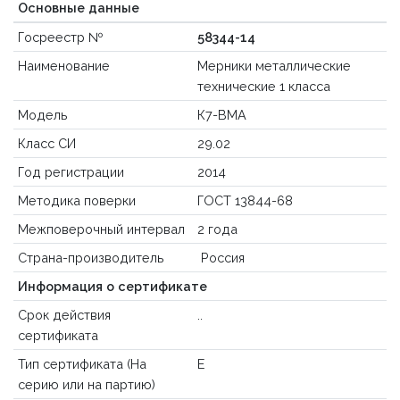
Основные данные
Госреестр №
58344-14
Наименование
Мерники металлические
технические 1 класса
Модель
К7-ВМА
Класс СИ
29.02
Год регистрации
2014
Методика поверки
ГОСТ 13844-68
Межповерочный интервал
2 года
Страна-производитель
Россия
Информация о сертификате
Срок действия
..
сертификата
Тип сертификата (На
E
серию или на партию)