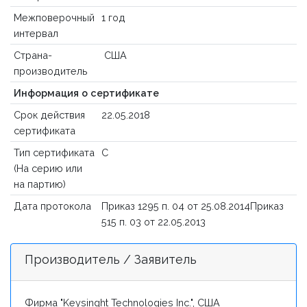
Межповерочный
1 год
интервал
Страна-
США
производитель
Информация о сертификате
Срок действия
22.05.2018
сертификата
Тип сертификата
C
(На серию или
на партию)
Дата протокола
Приказ 1295 п. 04 от 25.08.2014Приказ
515 п. 03 от 22.05.2013
Производитель / Заявитель
Фирма "Keysinght Technologies Inc.", США