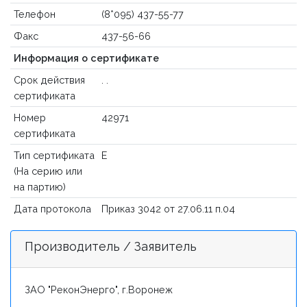
Телефон
(8*095) 437-55-77
Факс
437-56-66
Информация о сертификате
Срок действия
. .
сертификата
Номер
42971
сертификата
Тип сертификата
Е
(На серию или
на партию)
Дата протокола
Приказ 3042 от 27.06.11 п.04
Производитель / Заявитель
ЗАО "РеконЭнерго", г.Воронеж