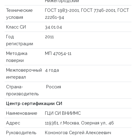
Нижегородский"
Технические
ГОСТ 1983-2001, ГОСТ 7746-2001, ГОСТ
условия
22261-94
Класс СИ
34.01.04
Год
2011
регистрации
Методика
МП 47054-11
поверки
Межповерочный
4 года
интервал
Страна-
Россия
производитель
Центр сертификации СИ
Наименование
ГЦИ СИ ВНИИМС
Адрес
119361, г.Москва, Озерная ул., 46
Руководитель
Кононогов Сергей Алексеевич