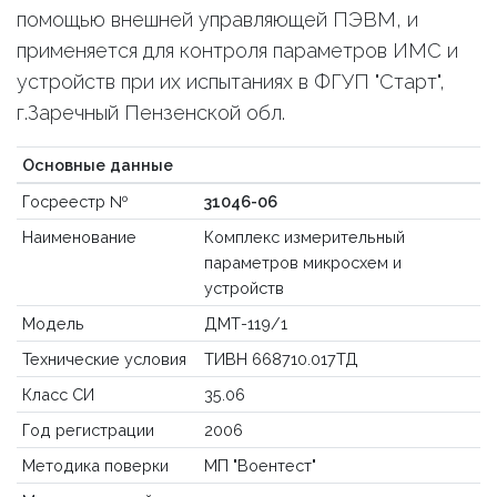
помощью внешней управляющей ПЭВМ, и
применяется для контроля параметров ИМС и
устройств при их испытаниях в ФГУП "Старт",
г.Заречный Пензенской обл.
Основные данные
Госреестр №
31046-06
Наименование
Комплекс измерительный
параметров микросхем и
устройств
Модель
ДМТ-119/1
Технические условия
ТИВН 668710.017ТД
Класс СИ
35.06
Год регистрации
2006
Методика поверки
МП "Воентест"