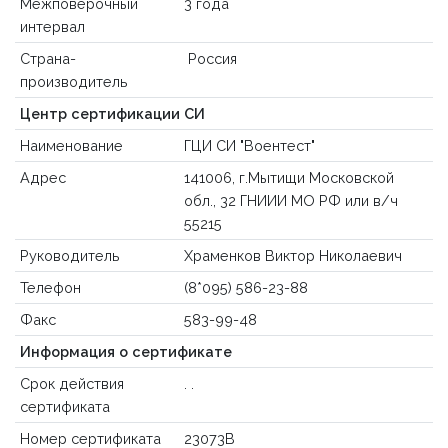
Межповерочный
3 года
интервал
Страна-
Россия
производитель
Центр сертификации СИ
Наименование
ГЦИ СИ "Воентест"
Адрес
141006, г.Мытищи Московской
обл., 32 ГНИИИ МО РФ или в/ч
55215
Руководитель
Храменков Виктор Николаевич
Телефон
(8*095) 586-23-88
Факс
583-99-48
Информация о сертификате
Срок действия
. .
сертификата
Номер сертификата
23073В