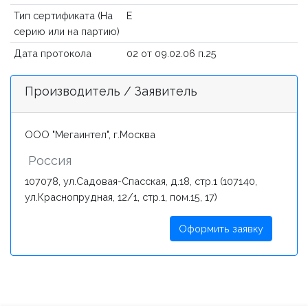
Тип сертификата (На
Е
серию или на партию)
Дата протокола
02 от 09.02.06 п.25
Производитель / Заявитель
ООО "Мегаинтел", г.Москва
Россия
107078, ул.Садовая-Спасская, д.18, стр.1 (107140,
ул.Краснопрудная, 12/1, стр.1, пом.15, 17)
Оформить заявку