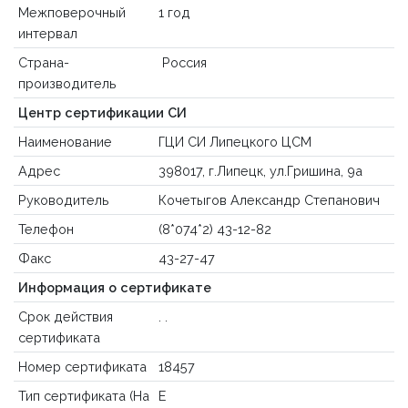
Межповерочный
1 год
интервал
Страна-
Россия
производитель
Центр сертификации СИ
Наименование
ГЦИ СИ Липецкого ЦСМ
Адрес
398017, г.Липецк, ул.Гришина, 9а
Руководитель
Кочетыгов Александр Степанович
Телефон
(8*074*2) 43-12-82
Факс
43-27-47
Информация о сертификате
Срок действия
. .
сертификата
Номер сертификата
18457
Тип сертификата (На
Е