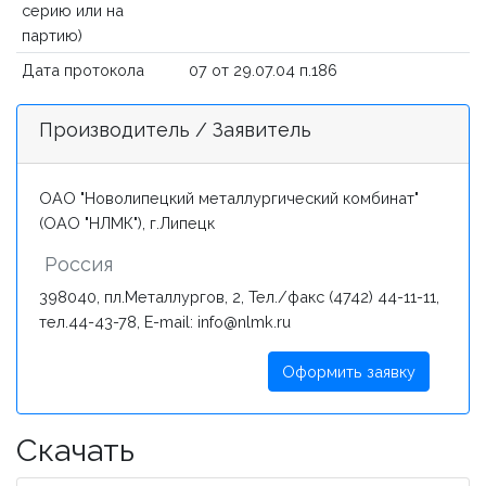
серию или на
партию)
Дата протокола
07 от 29.07.04 п.186
Производитель / Заявитель
ОАО "Новолипецкий металлургический комбинат"
(ОАО "НЛМК"), г.Липецк
Россия
398040, пл.Металлургов, 2, Тел./факс (4742) 44-11-11,
тел.44-43-78, E-mail: info@nlmk.ru
Оформить заявку
Скачать