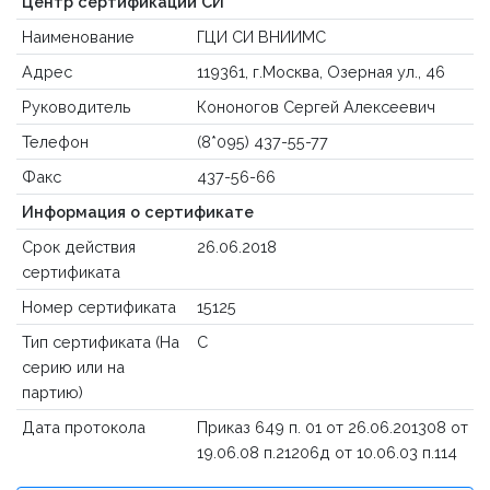
Центр сертификации СИ
Наименование
ГЦИ СИ ВНИИМС
Адрес
119361, г.Москва, Озерная ул., 46
Руководитель
Кононогов Сергей Алексеевич
Телефон
(8*095) 437-55-77
Факс
437-56-66
Информация о сертификате
Срок действия
26.06.2018
сертификата
Номер сертификата
15125
Тип сертификата (На
С
серию или на
партию)
Дата протокола
Приказ 649 п. 01 от 26.06.201308 от
19.06.08 п.21206д от 10.06.03 п.114