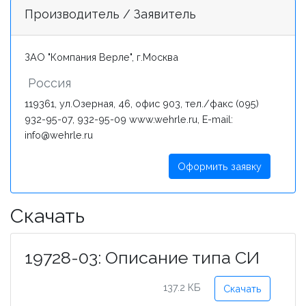
Производитель / Заявитель
ЗАО "Компания Верле", г.Москва
Россия
119361, ул.Озерная, 46, офис 903, тел./факс (095)
932-95-07, 932-95-09 www.wehrle.ru, E-mail:
info@wehrle.ru
Оформить заявку
Скачать
19728-03: Описание типа СИ
137.2 КБ
Скачать