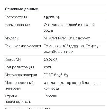
Основные данные
Госреестр №
19728-03
Наименование
Счетчики холодной и горячей
воды
Модель
MTK/MNK/MTW Водоучет
Технические условия
ТУ 400-02-18617793-00, ТУ 4213-
002-18617793-00
Класс СИ
29.01.03
Год регистрации
2008
Методика поверки
ГОСТ 8.156-83
Межповерочный
4 года - для гор.воды;6 лет - для
интервал
хол. воды
Страна-
Россия
производитель