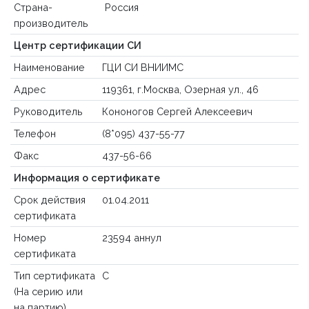
Страна-
Россия
производитель
Центр сертификации СИ
Наименование
ГЦИ СИ ВНИИМС
Адрес
119361, г.Москва, Озерная ул., 46
Руководитель
Кононогов Сергей Алексеевич
Телефон
(8*095) 437-55-77
Факс
437-56-66
Информация о сертификате
Срок действия
01.04.2011
сертификата
Номер
23594 аннул
сертификата
Тип сертификата
С
(На серию или
на партию)