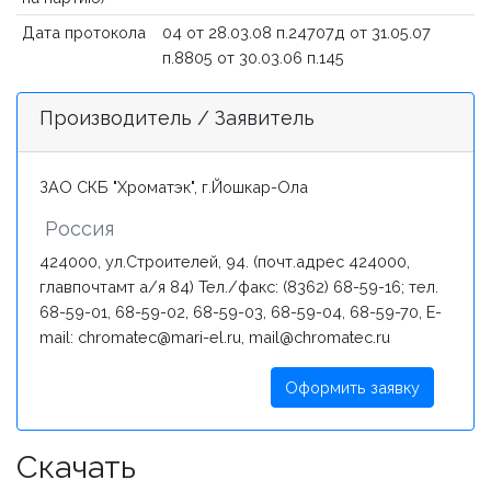
Дата протокола
04 от 28.03.08 п.24707д от 31.05.07
п.8805 от 30.03.06 п.145
Производитель / Заявитель
ЗАО СКБ "Хроматэк", г.Йошкар-Ола
Россия
424000, ул.Строителей, 94. (почт.адрес 424000,
главпочтамт а/я 84) Тел./факс: (8362) 68-59-16; тел.
68-59-01, 68-59-02, 68-59-03, 68-59-04, 68-59-70, E-
mail: chromatec@mari-el.ru, mail@chromatec.ru
Оформить заявку
Скачать