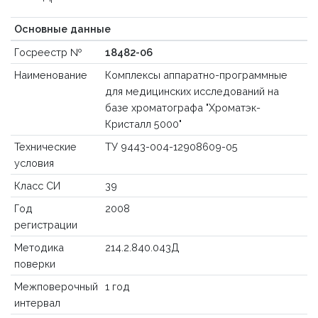
Основные данные
Госреестр №
18482-06
Наименование
Комплексы аппаратно-программные
для медицинских исследований на
базе хроматографа "Хроматэк-
Кристалл 5000"
Технические
ТУ 9443-004-12908609-05
условия
Класс СИ
39
Год
2008
регистрации
Методика
214.2.840.043Д
поверки
Межповерочный
1 год
интервал