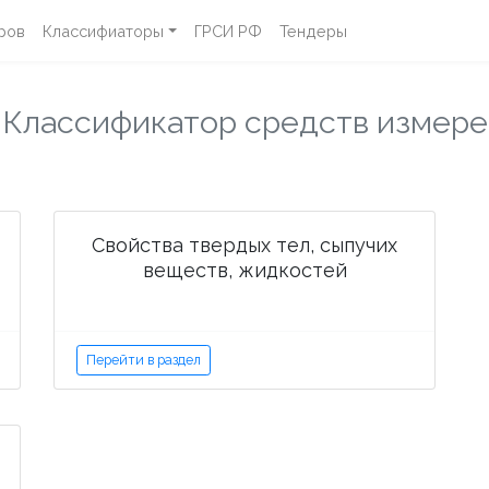
ров
Классифиаторы
ГРСИ РФ
Тендеры
в
Классификатор средств измер
Свойства твердых тел, сыпучих
веществ, жидкостей
Перейти в раздел