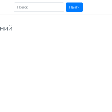
Найти
ений