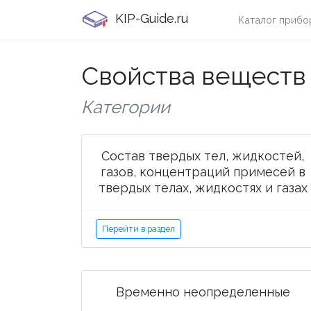
KIP-Guide.ru
Каталог прибо
Свойства вещест
Категории
Состав твердых тел, жидкостей,
газов, концентраций примесей в
твердых телах, жидкостях и газах
Перейти в раздел
Временно неопределенные