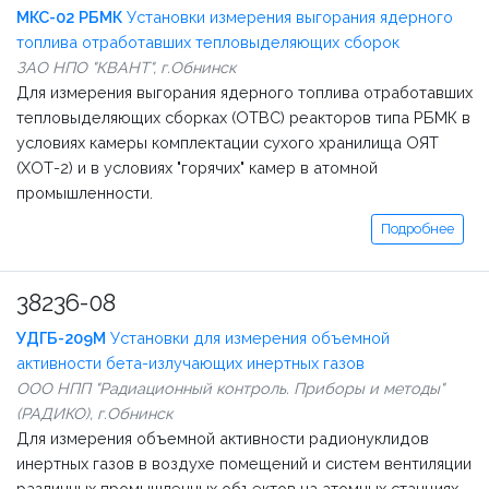
МКС-02 РБМК
Установки измерения выгорания ядерного
топлива отработавших тепловыделяющих сборок
ЗАО НПО "КВАНТ", г.Обнинск
Для измерения выгорания ядерного топлива отработавших
тепловыделяющих сборках (ОТВС) реакторов типа РБМК в
условиях камеры комплектации сухого хранилища ОЯТ
(ХОТ-2) и в условиях "горячих" камер в атомной
промышленности.
Подробнее
38236-08
УДГБ-209М
Установки для измерения объемной
активности бета-излучающих инертных газов
ООО НПП "Радиационный контроль. Приборы и методы"
(РАДИКО), г.Обнинск
Для измерения объемной активности радионуклидов
инертных газов в воздухе помещений и систем вентиляции
различных промышленных объектов на атомных станциях,