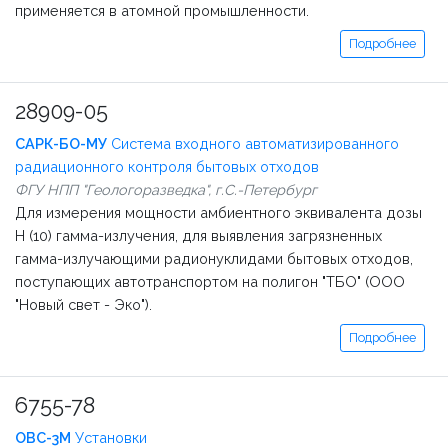
применяется в атомной промышленности.
Подробнее
28909-05
САРК-БО-МУ
Система входного автоматизированного
радиационного контроля бытовых отходов
ФГУ НПП "Геологоразведка", г.С.-Петербург
Для измерения мощности амбиентного эквивалента дозы
Н (10) гамма-излучения, для выявления загрязненных
гамма-излучающими радионуклидами бытовых отходов,
поступающих автотранспортом на полигон "ТБО" (ООО
"Новый свет - Эко").
Подробнее
6755-78
ОВС-3М
Установки