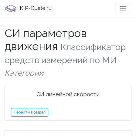
KIP-Guide.ru
СИ параметров
движения
Классификатор
средств измерений по МИ
Категории
СИ линейной скорости
Перейти в раздел